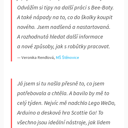
Odvážím si tipy na další práci s Bee-Boty.
A také nápady na to, co do školky koupit
nového. Jsem nadšená a nastartovaná.
A rozhodnutá hledat další informace
a nové způsoby, jak s robůtky pracovat.
— Veronika Rendlová,
MŠ Štěnovice
Já jsem si tu našla přesně to, co jsem
potřebovala a chtěla. A bavilo by mě to
celý týden. Nejvíc mě nadchlo Lego WeDo,
Arduino a desková hra Scottie Go! To
všechno jsou ideální nástroje, jak lidem