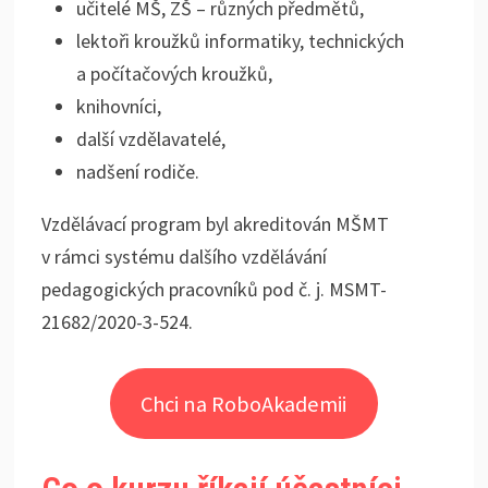
učitelé MŠ, ZŠ – různých předmětů,
lektoři kroužků informatiky, technických
a počítačových kroužků,
knihovníci,
další vzdělavatelé,
nadšení rodiče.
Vzdělávací program byl akreditován MŠMT
v rámci systému dalšího vzdělávání
pedagogických pracovníků pod č. j. MSMT-
21682/2020-3-524.
Chci na RoboAkademii