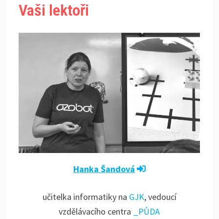
Vaši lektoři
Hanka Šandová
učitelka informatiky na
GJK
, vedoucí
vzdělávacího centra
_PŮDA