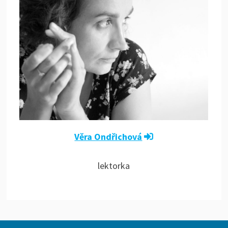
Věra Ondřichová
lektorka