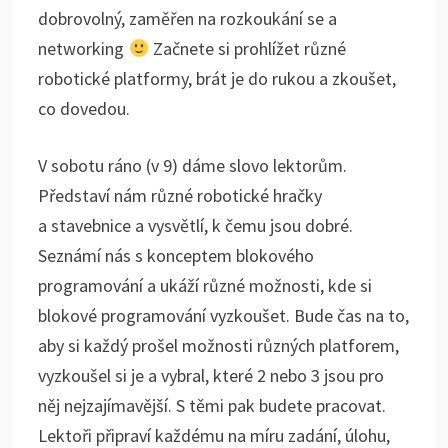
dobrovolný, zaměřen na rozkoukání se a
networking
Začnete si prohlížet různé
robotické platformy, brát je do rukou a zkoušet,
co dovedou.
V sobotu ráno (v 9) dáme slovo lektorům.
Představí nám různé robotické hračky
a stavebnice a vysvětlí, k čemu jsou dobré.
Seznámí nás s konceptem blokového
programování a ukáží různé možnosti, kde si
blokové programování vyzkoušet. Bude čas na to,
aby si každý prošel možnosti různých platforem,
vyzkoušel si je a vybral, které 2 nebo 3 jsou pro
něj nejzajímavější. S těmi pak budete pracovat.
Lektoři připraví každému na míru zadání, úlohu,