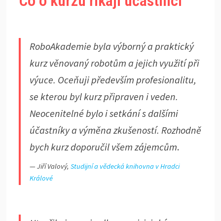
Co o kurzu říkají účastníci
RoboAkademie byla výborný a praktický
kurz věnovaný robotům a jejich využití při
výuce. Oceňuji především profesionalitu,
se kterou byl kurz připraven i veden.
Neocenitelné bylo i setkání s dalšími
účastníky a výměna zkušeností. Rozhodně
bych kurz doporučil všem zájemcům
.
—
Jiří Valový,
Studijní a vědecká knihovna v Hradci
Králové