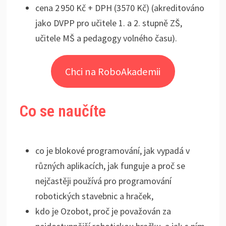
cena 2 950 Kč + DPH (3570 Kč) (akreditováno
jako DVPP pro učitele 1. a 2. stupně ZŠ,
učitele MŠ a pedagogy volného času)
.
Chci na RoboAkademii
Co se naučíte
co je blokové programování, jak vypadá v
různých aplikacích, jak funguje a proč se
nejčastěji používá pro programování
robotických stavebnic a hraček,
kdo je Ozobot, proč je považován za