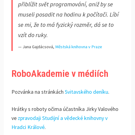
přiblížit svět programování, aniž by se
museli posadit na hodinu k počítači. Líbí
se mi, že to má fyzický rozměr, dá se to
vzít do ruky.
— Jana Gajdácsová,
Městská knihovna v Praze
RoboAkademie v médiích
Pozvánka na stránkách
Svitavského deníku
.
Hrátky s roboty očima účastníka Jirky Valového
ve
zpravodaji Studijní a vědecké knihovny v
Hradci Králové
.