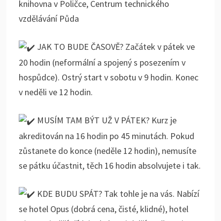
knihovna v Poličce, Centrum technického
vzdělávání Půda
JAK TO BUDE ČASOVĚ? Začátek v pátek ve
20 hodin (neformální a spojený s posezením v
hospůdce). Ostrý start v sobotu v 9 hodin. Konec
v neděli ve 12 hodin.
MUSÍM TAM BÝT UŽ V PÁTEK? Kurz je
akreditován na 16 hodin po 45 minutách. Pokud
zůstanete do konce (neděle 12 hodin), nemusíte
se pátku účastnit, těch 16 hodin absolvujete i tak.
KDE BUDU SPÁT? Tak tohle je na vás. Nabízí
se hotel Opus (dobrá cena, čisté, klidné), hotel