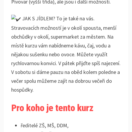
Pivovar (vyšší třída), ale jsou i další možnosti.
JAK S JÍDLEM? To je také na vás.
Stravovacích možností je v okolí spousta, menší
obchůdky v okolí, supermarket za městem. Na
místě kurzu vám nabídneme kávu, čaj, vodu a
nějakou sušenku nebo ovoce. Můžete využít
rychlovarnou konvici. V pátek přijďte spíš najezení.
V sobotu si dáme pauzu na oběd kolem poledne a
večer spolu můžeme zajít na dobrou večeři do
hospůdky.
Pro koho je tento kurz
ředitelé ZŠ, MŠ, DDM,