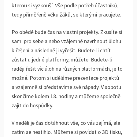
kterou si vyzkouší. Vše podle potřeb účastníků,
tedy přiměřeně věku žáků, se kterými pracujete.
Po obědě bude čas na vlastní projekty. Zkusíte si
sami pro sebe a nebo vzájemně navrhnout úlohu
k řešení a následně ji vyřešit. Budete-li chtít
zůstat u jedné platformy, můžete. Budete-li
raději řešit víc úloh na různých platformách, je to
možné. Potom si uděláme prezentace projektů
a vzájemně si představíme své nápady. V sobotu
skončíme kolem 18. hodiny a můžeme společně
zajít do hospůdky.
V neděli je čas dotáhnout vše, co vás zajímá, ale
zatím se nestihlo. Můžeme si povídat o 3D tisku,