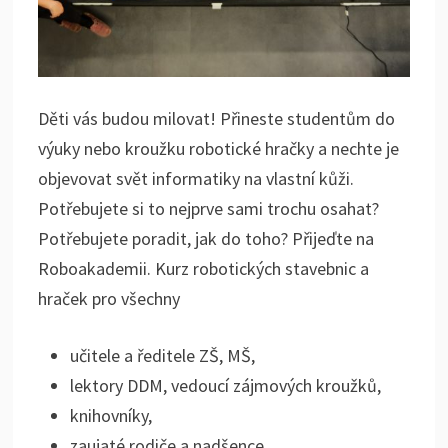
Děti vás budou milovat! Přineste studentům do
výuky nebo kroužku robotické hračky a nechte je
objevovat svět informatiky na vlastní kůži.
Potřebujete si to nejprve sami trochu osahat?
Potřebujete poradit, jak do toho? Přijeďte na
Roboakademii. Kurz robotických stavebnic a
hraček pro všechny
učitele a ředitele ZŠ, MŠ,
lektory DDM, vedoucí zájmových kroužků,
knihovníky,
zaujaté rodiče a nadšence.