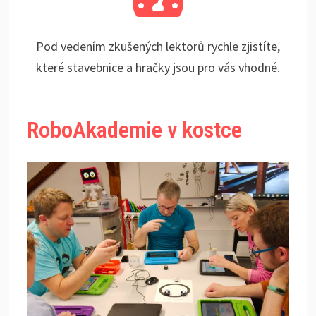
Pod vedením zkušených lektorů rychle zjistíte,
které stavebnice a hračky jsou pro vás vhodné.
RoboAkademie v kostce