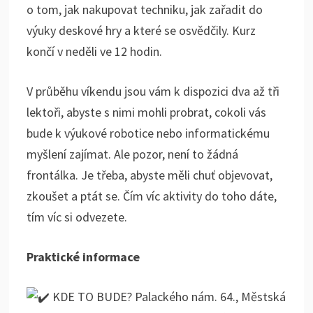
o tom, jak nakupovat techniku, jak zařadit do
výuky deskové hry a které se osvědčily. Kurz
končí v neděli ve 12 hodin.
V průběhu víkendu jsou vám k dispozici dva až tři
lektoři, abyste s nimi mohli probrat, cokoli vás
bude k výukové robotice nebo informatickému
myšlení zajímat. Ale pozor, není to žádná
frontálka. Je třeba, abyste měli chuť objevovat,
zkoušet a ptát se. Čím víc aktivity do toho dáte,
tím víc si odvezete.
Praktické informace
KDE TO BUDE? Palackého nám. 64., Městská