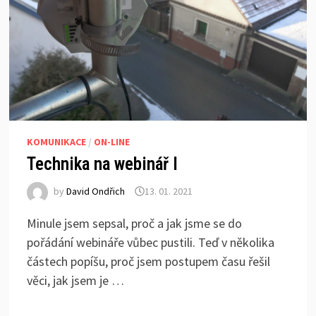
KOMUNIKACE
/
ON-LINE
Technika na webinář I
by
David Ondřich
13. 01. 2021
Minule jsem sepsal, proč a jak jsme se do
pořádání webináře vůbec pustili. Teď v několika
částech popíšu, proč jsem postupem času řešil
věci, jak jsem je …