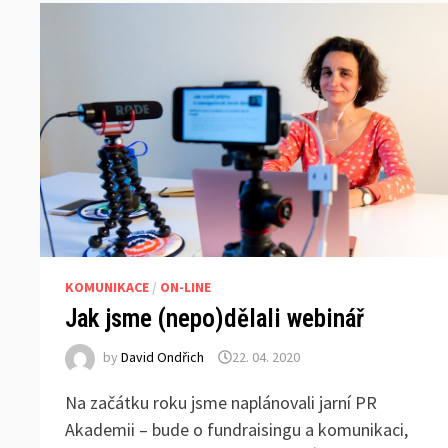
KOMUNIKACE
/
ON-LINE
Jak jsme (nepo)dělali webinář
by
David Ondřich
22. 04. 2020
Na začátku roku jsme naplánovali jarní PR
Akademii – bude o fundraisingu a komunikaci,