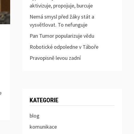
aktivizuje, propojuje, burcuje
Nemá smysl před žáky stát a
vysvětlovat. To nefunguje
Pan Tumor popularizuje vědu
Robotické odpoledne v Táboře
Pravopisně levou zadní
e
KATEGORIE
blog
komunikace