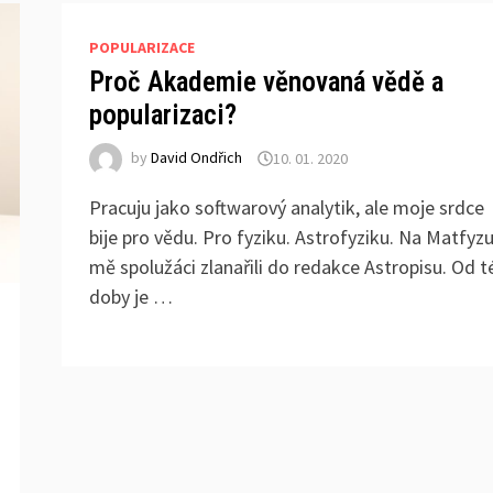
POPULARIZACE
Proč Akademie věnovaná vědě a
popularizaci?
by
David Ondřich
10. 01. 2020
Pracuju jako softwarový analytik, ale moje srdce
bije pro vědu. Pro fyziku. Astrofyziku. Na Matfyz
mě spolužáci zlanařili do redakce Astropisu. Od t
doby je …