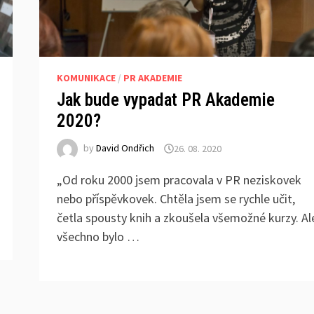
KOMUNIKACE
/
PR AKADEMIE
Jak bude vypadat PR Akademie
2020?
by
David Ondřich
26. 08. 2020
„Od roku 2000 jsem pracovala v PR neziskovek
nebo příspěvkovek. Chtěla jsem se rychle učit,
četla spousty knih a zkoušela všemožné kurzy. Al
všechno bylo …