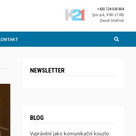
+420 724 038 804
(po–pá, 9.00–17.00)
David Ondřich
KONTAKT
NEWSLETTER
BLOG
Vyprávění jako komunikační kouzlo: