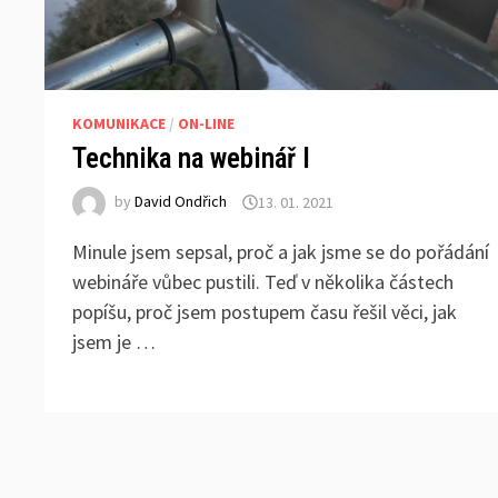
KOMUNIKACE
/
ON-LINE
Technika na webinář I
by
David Ondřich
13. 01. 2021
Minule jsem sepsal, proč a jak jsme se do pořádání
webináře vůbec pustili. Teď v několika částech
popíšu, proč jsem postupem času řešil věci, jak
jsem je …